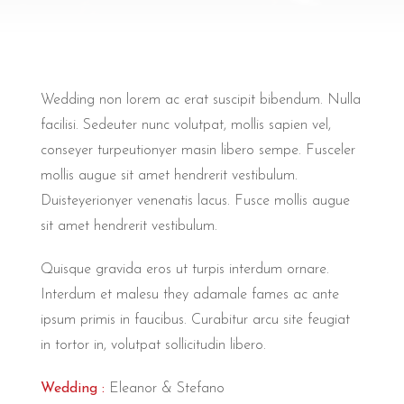
Wedding non lorem ac erat suscipit bibendum. Nulla
facilisi. Sedeuter nunc volutpat, mollis sapien vel,
conseyer turpeutionyer masin libero sempe. Fusceler
mollis augue sit amet hendrerit vestibulum.
Duisteyerionyer venenatis lacus. Fusce mollis augue
sit amet hendrerit vestibulum.
Quisque gravida eros ut turpis interdum ornare.
Interdum et malesu they adamale fames ac ante
ipsum primis in faucibus. Curabitur arcu site feugiat
in tortor in, volutpat sollicitudin libero.
Wedding :
Eleanor & Stefano