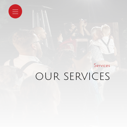
Services
our services
Eleanor & Stefano