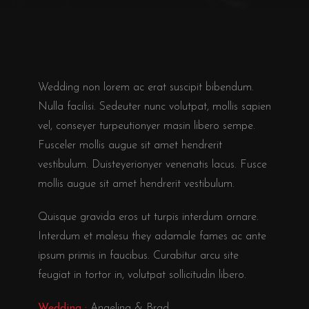
Wedding non lorem ac erat suscipit bibendum.
Nulla facilisi. Sedeuter nunc volutpat, mollis sapien
vel, conseyer turpeutionyer masin libero sempe.
Fusceler mollis augue sit amet hendrerit
vestibulum. Duisteyerionyer venenatis lacus. Fusce
mollis augue sit amet hendrerit vestibulum.
Quisque gravida eros ut turpis interdum ornare.
Interdum et malesu they adamale fames ac ante
ipsum primis in faucibus. Curabitur arcu site
feugiat in tortor in, volutpat sollicitudin libero.
Wedding :
Angelina & Brad